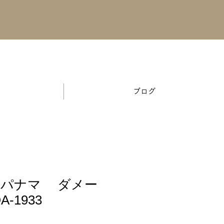
ブログ
ルパナマ ダメー
A-1933