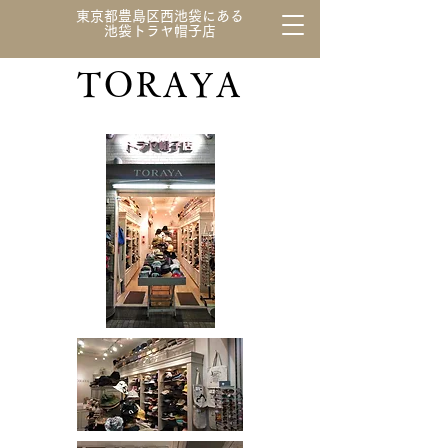
東京都豊島区西池袋にある
池袋トラヤ帽子店
TORAYA